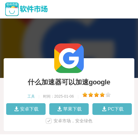
什么加速器可以加速google
工具
|
时间：2025-01-06
|
安卓下载
苹果下载
PC下载
安卓市场，安全绿色