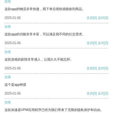
游客
这款app的物流非常快捷，我下单后很快就能收到商品。
2025-01-06
支持
[0]
反对
[0]
游客
这款app的功能非常丰富，可以满足我不同的社交需求。
2025-01-06
支持
[0]
反对
[0]
游客
这款游戏的剧情非常感人，让我久久不能忘怀。
2025-01-06
支持
[0]
反对
[0]
游客
这个是app神器
2025-01-06
支持
[0]
反对
[0]
游客
这款加速器VPM应用程序已经为我们带来了无限的隐私保护和自由。