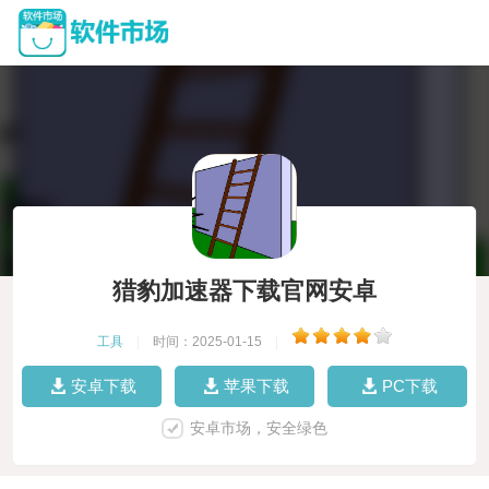
猎豹加速器下载官网安卓
工具
|
时间：2025-01-15
|
安卓下载
苹果下载
PC下载
安卓市场，安全绿色